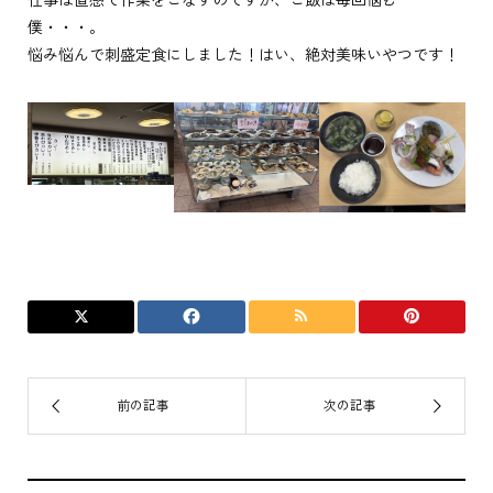
仕事は直感で作業をこなすのですが、ご飯は毎回悩む
僕・・・。
悩み悩んで刺盛定食にしました！はい、絶対美味いやつです！