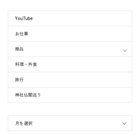
YouTube
お仕事
商品
料理・外食
旅行
神社仏閣巡り
月を選択