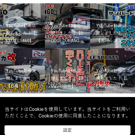
YouTube動画公
YouTube動画公
YouTube動画公
開しました！【L
開しました！【D
開しました！
EXUS LS460】
ODGE DURANG...
【スバル サン...
YouTube動画公
YouTube動画公
YouTube動画公
開しました！
開しました！【R
開しました！【L
【日産ハコスカ...
UIの対談会】
EXUS RC200 F ...
OEM・ワンオフマフラーの製作なら八尾市のRUI