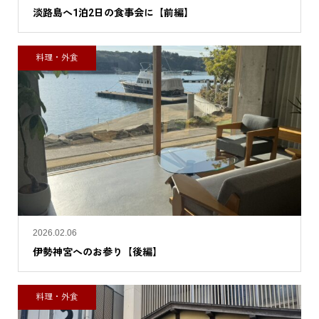
淡路島へ1泊2日の食事会に【前編】
料理・外食
2026.02.06
伊勢神宮へのお参り【後編】
料理・外食