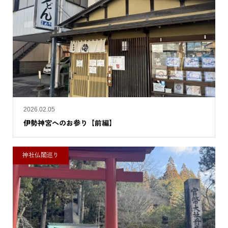
2026.02.05
伊勢神宮へのお参り【前編】
神社仏閣巡り