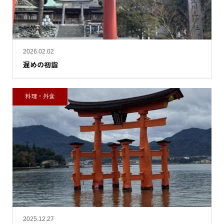
2026.02.02
遅めの初詣
料理・外食
2025.12.27