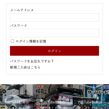
メールアドレス
パスワード
ログイン情報を記憶
パスワードをお忘れですか ?
新規ご入会はこちら
YouTube動画公
YouTube動画公
YouTube動画公
開しました！【L
開しました！【D
開しました！