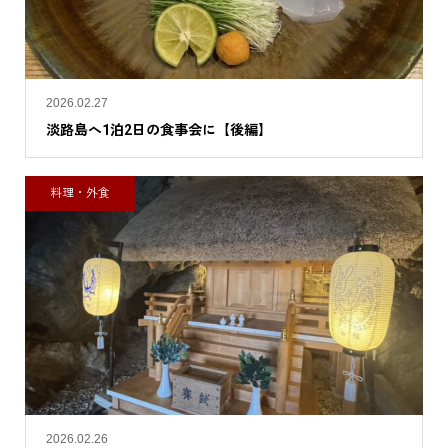
2026.02.27
淡路島へ1泊2日の食事会に【後編】
料理・外食
2026.02.26