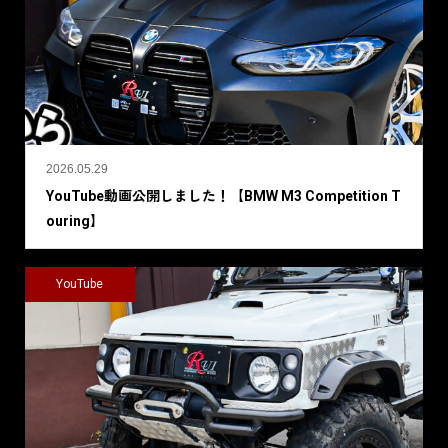
2026.05.29
YouTube動画公開しました！【BMW M3 Competition T
ouring】
YouTube