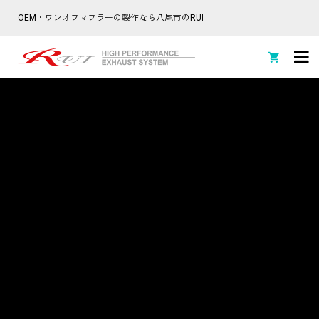
OEM・ワンオフマフラーの製作なら八尾市のRUI
