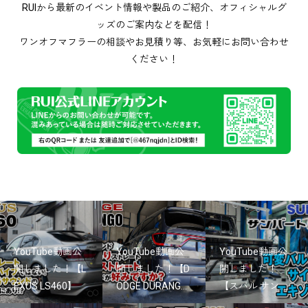
RUIから最新のイベント情報や製品のご紹介、オフィシャルグ
ッズのご案内などを配信！
ワンオフマフラーの相談やお見積り等、お気軽にお問い合わせ
ください！
YouTube動画公
YouTube動画公
YouTube動画公
開しました！【L
開しました！【D
開しました！
EXUS LS460】
ODGE DURANG...
【スバル サン...