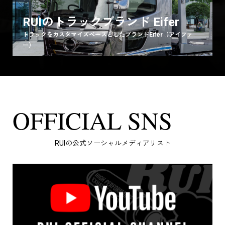
RUIのトラックブランド Eifer
トラックをカスタマイズベースとしたブランドEifer（アイファ
ー）
OFFICIAL SNS
RUIの公式ソーシャルメディアリスト