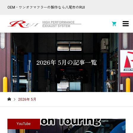
OEM・ワンオフマフラーの製作なら八尾市のRUI

2026年 5月の記事一覧
2026年 5月
YouTube