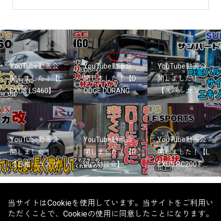
YouTube動画公
YouTube動画公
YouTube動画公
開しました！【L
開しました！【D
開しました！
EXUS LS460】
ODGE DURANG...
【スバル サン...
YouTube動画公
YouTube動画公
YouTube動画公
開しました！
開しました！【R
開しました！【L
【日産ハコスカ...
UIの対談会】
EXUS RC200 F ...