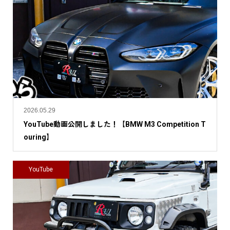
2026.05.29
YouTube動画公開しました！【BMW M3 Competition T
ouring】
YouTube