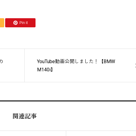
Pin it
の
YouTube動画公開しました！【BMW
M140i】
関連記事