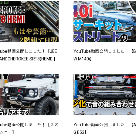
uTube動画公開しました！【JEE
YouTube動画公開しました！【
ANDCHEROKEE SRT8(HEMI) 】
W M140i】
uTube動画公開しました！【スズ
YouTube動画公開しました！【
ジムニー】
G E53】