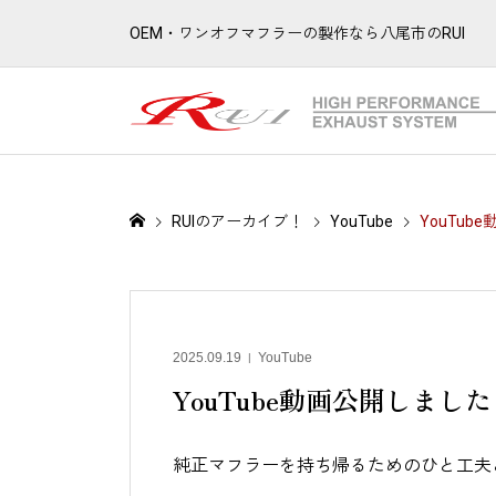
OEM・ワンオフマフラーの製作なら八尾市のRUI
RUIのアーカイブ！
YouTube
YouTub
2025.09.19
YouTube
YouTube動画公開しました
純正マフラーを持ち帰るためのひと工夫