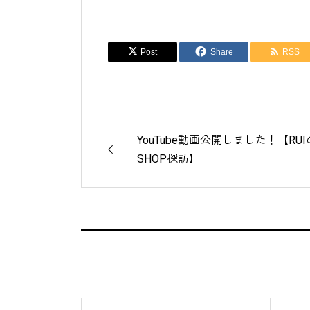
Post
Share
RSS
YouTube動画公開しました！【RUI
SHOP探訪】