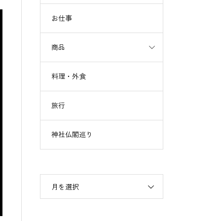
お仕事
商品
料理・外食
旅行
神社仏閣巡り
月を選択