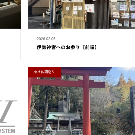
2026.02.05
伊勢神宮へのお参り【前編】
神社仏閣巡り