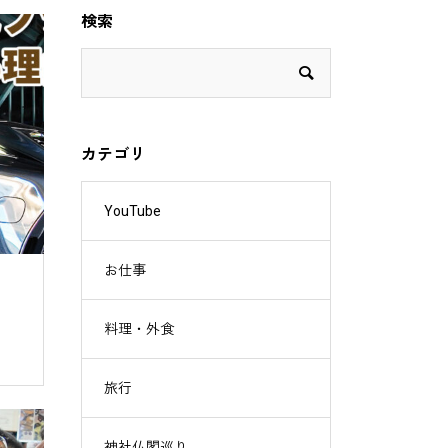
検索
カテゴリ
YouTube
お仕事
料理・外食
旅行
神社仏閣巡り