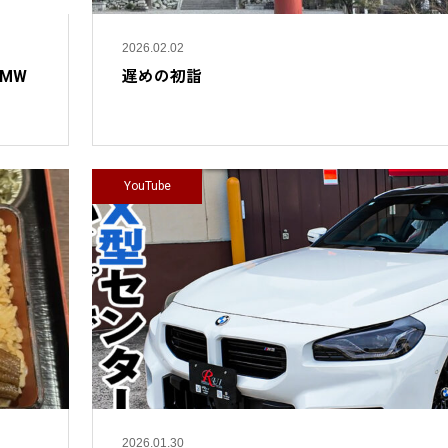
2026.02.02
MW
遅めの初詣
YouTube
2026.01.30