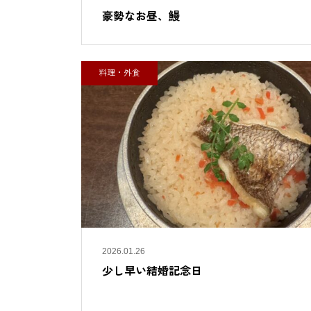
豪勢なお昼、鰻
料理・外食
2026.01.26
少し早い結婚記念日