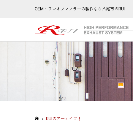
OEM・ワンオフマフラーの製作なら八尾市のRUI
RUIのアーカイブ！