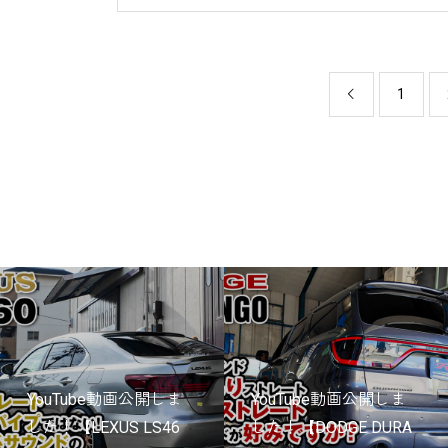
1

YouTube動画公開しま
YouTube動画公開しま
した！【LEXUS LS46
した！【DODGE DURA