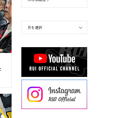
月を選択
な