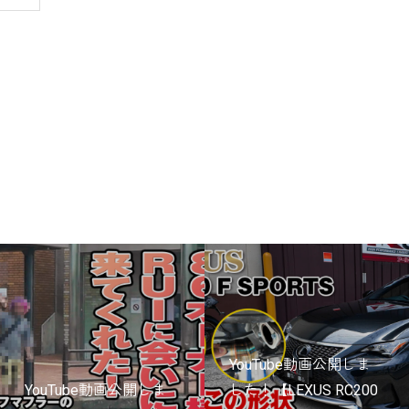
YouTube動画公開しま
YouTube動画公開しま
した！【LEXUS RC200