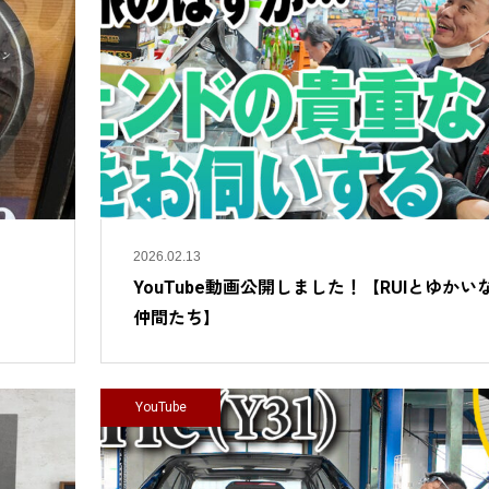
2026.02.13
YouTube動画公開しました！【RUIとゆかい
仲間たち】
YouTube