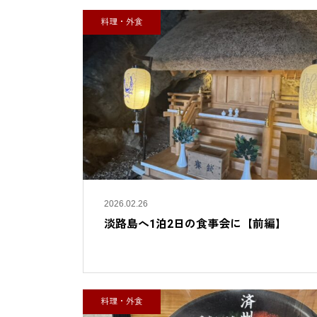
料理・外食
2026.02.26
淡路島へ1泊2日の食事会に【前編】
料理・外食