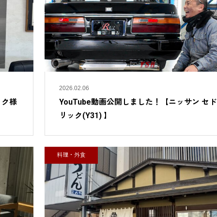
2026.02.06
ック様
YouTube動画公開しました！【ニッサン セド
リック(Y31) 】
料理・外食