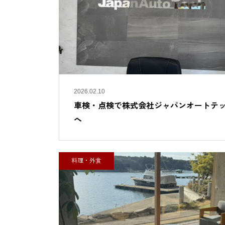
2026.02.10
車検・点検で株式会社ジャパンオートテ
へ
料理・外食